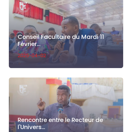
Conseil Facultaire du Mardi 11
Février...
2025-04-02
Rencontre entre le Recteur de
l'Univers...