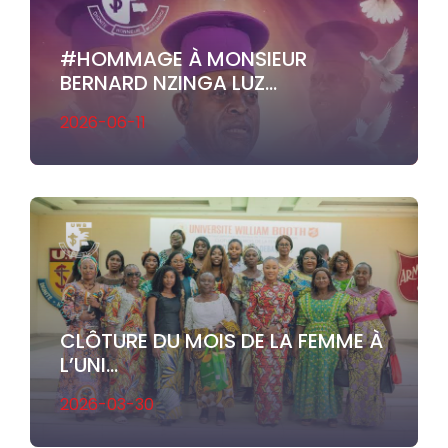
#HOMMAGE À MONSIEUR
BERNARD NZINGA LUZ...
2026-06-11
CLÔTURE DU MOIS DE LA FEMME À
L’UNI...
2026-03-30