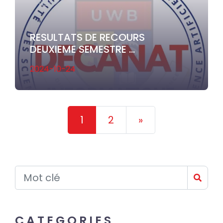
RESULTATS DE RECOURS
DEUXIEME SEMESTRE ...
2024-10-24
1
2
»
CATEGORIES