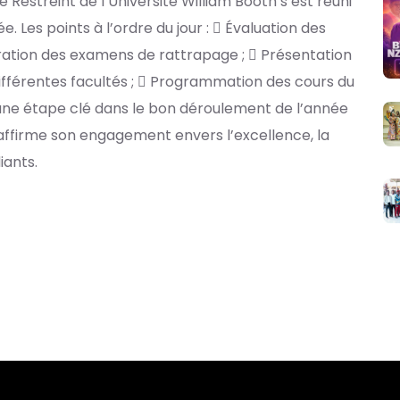
ue Restreint de l’Université William Booth s’est réuni
Les points à l’ordre du jour :  Évaluation des
ration des examens de rattrapage ;  Présentation
différentes facultés ;  Programmation des cours du
ne étape clé dans le bon déroulement de l’année
affirme son engagement envers l’excellence, la
iants.