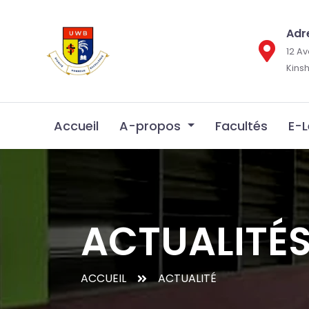
Adr
12 A
Kins
Accueil
A-propos
Facultés
E-
ACTUALITÉ
ACCUEIL
ACTUALITÉ