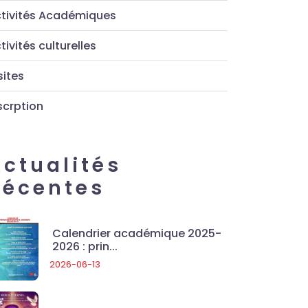
tivités Académiques
tivités culturelles
sites
scrption
Actualités
Récentes
Calendrier académique 2025-
2026 : prin...
2026-06-13