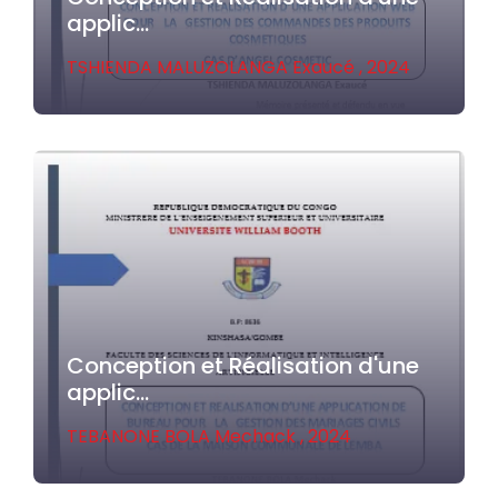
applic...
TSHIENDA MALUZOLANGA Exaucé ,
2024
Conception et Réalisation d'une
applic...
TEBANONE BOLA Mechack ,
2024