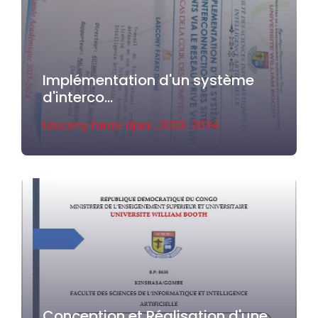
Implémentation d'un système
d'interco...
Lascony fataki djani ,
2023-2024
Conception et Réalisation d'une