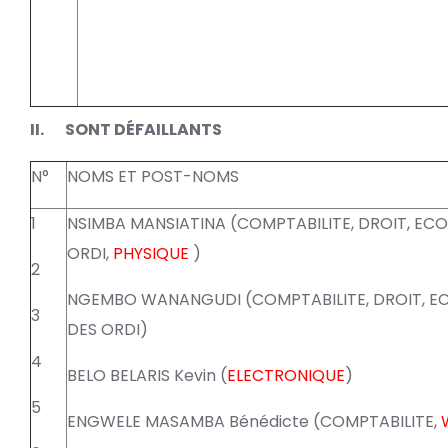
II. SONT DÉFAILLANTS
N°
NOMS ET POST-NOMS
1
NSIMBA MANSIATINA (COMPTABILITE, DROIT, EC
ORDI,
PHYSIQUE
)
2
NGEMBO WANANGUDI (COMPTABILITE, DROIT, E
3
DES ORDI)
4
BELO BELARIS Kevin (
ELECTRONIQUE
)
5
ENGWELE MASAMBA Bénédicte (COMPTABILITE,