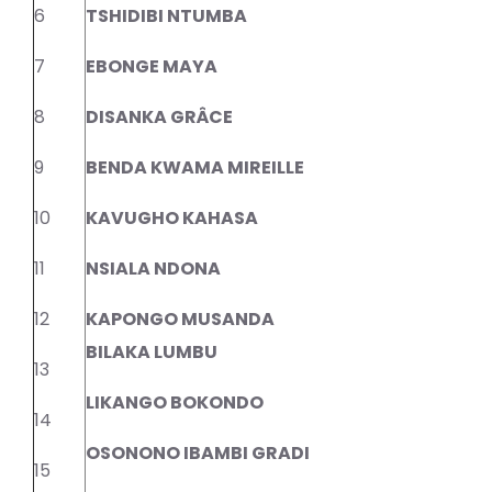
6
TSHIDIBI NTUMBA
7
EBONGE MAYA
8
DISANKA GRÂCE
9
BENDA KWAMA MIREILLE
10
KAVUGHO KAHASA
11
NSIALA NDONA
12
KAPONGO MUSANDA
BILAKA LUMBU
13
LIKANGO BOKONDO
14
OSONONO IBAMBI GRADI
15