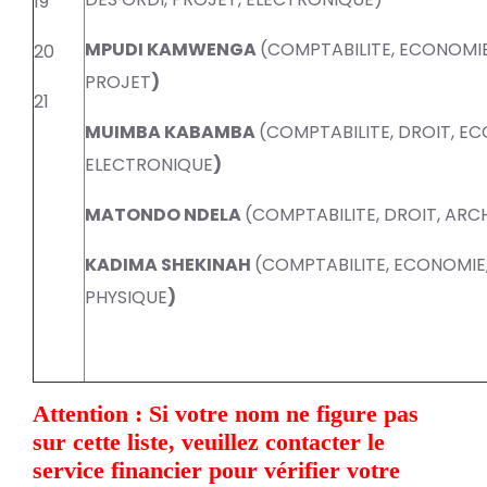
19
MPUDI KAMWENGA
(COMPTABILITE, ECONOMIE,
20
PROJET
)
21
MUIMBA KABAMBA
(COMPTABILITE, DROIT, EC
ELECTRONIQUE
)
MATONDO NDELA
(COMPTABILITE, DROIT, ARCH
KADIMA SHEKINAH
(COMPTABILITE, ECONOMIE,
PHYSIQUE
)
Attention : Si votre nom ne figure pas
sur cette liste, veuillez contacter le
service financier pour vérifier votre