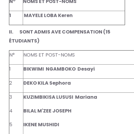
N°
NOMS ET POST-NOMS
1
MAYELE LOBA Keren
II. SONT ADMIS AVE COMPENSATION (15
ÉTUDIANTS)
N°
NOMS ET POST-NOMS
1
BIKWIMI
NGAMBOKO
Desayi
2
DEKO KILA Sephora
3
KUZIMBIKISA LUSUSI
Mariana
4
BILAL M'ZEE JOSEPH
5
IKENE MUSHIDI