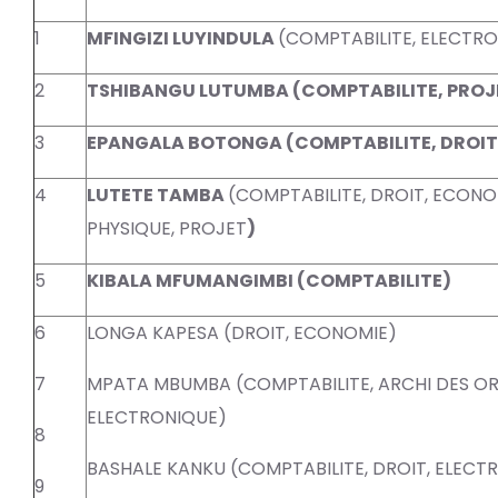
1
MFINGIZI LUYINDULA
(COMPTABILITE, ELECTR
2
TSHIBANGU LUTUMBA
(COMPTABILITE, PROJ
3
EPANGALA BOTONGA (COMPTABILITE, DROIT, 
4
LUTETE TAMBA
(COMPTABILITE, DROIT, ECONOM
PHYSIQUE, PROJET
)
5
KIBALA MFUMANGIMBI
(COMPTABILITE)
6
LONGA KAPESA (DROIT, ECONOMIE)
7
MPATA MBUMBA (COMPTABILITE, ARCHI DES ORD
ELECTRONIQUE)
8
BASHALE KANKU (COMPTABILITE, DROIT, ELECT
9